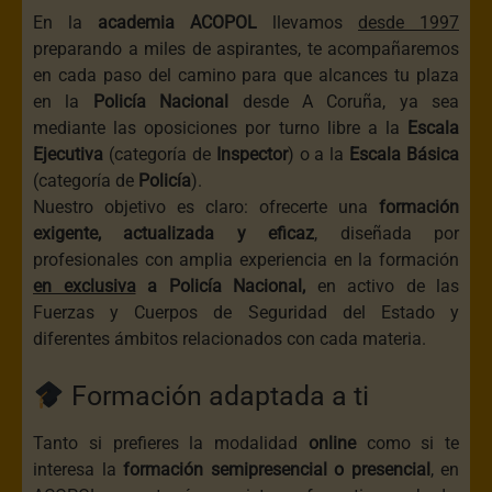
En la
academia
ACOPOL
llevamos
desde 1997
preparando a miles de aspirantes, te acompañaremos
en cada paso del camino para que alcances tu plaza
en la
Policía Nacional
desde A Coruña, ya sea
mediante las oposiciones por turno libre a la
Escala
Ejecutiva
(categoría de
Inspector
) o a la
Escala Básica
(categoría de
Policía
).
Nuestro objetivo es claro: ofrecerte una
formación
exigente, actualizada y eficaz
, diseñada por
profesionales con amplia experiencia en la formación
en exclusiva
a Policía Nacional,
en activo de las
Fuerzas y Cuerpos de Seguridad del Estado y
diferentes ámbitos relacionados con cada materia.
Formación adaptada a ti
Tanto si prefieres la modalidad
online
como si te
interesa la
formación semipresencial o presencial
, en