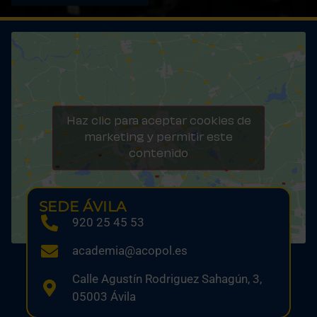
Haz clic para aceptar cookies de
marketing y permitir este
contenido
SEDE ÁVILA
920 25 45 53
academia@acopol.es
Calle Agustín Rodriguez Sahagún, 3,
05003 Ávila