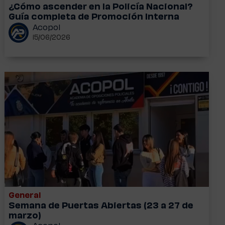
¿Cómo ascender en la Policía Nacional?
Guía completa de Promoción Interna
Acopol
15/06/2026
General
Semana de Puertas Abiertas (23 a 27 de
marzo)