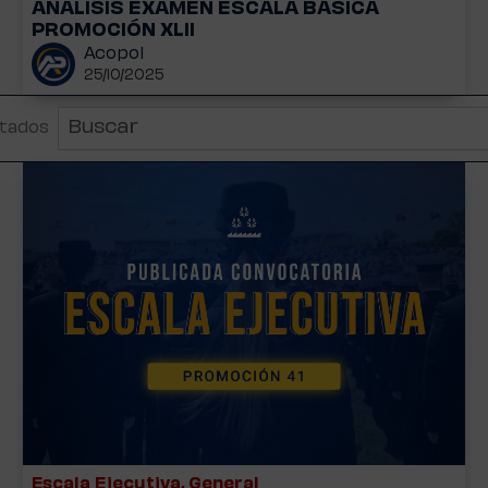
ANÁLISIS EXAMEN ESCALA BÁSICA
PROMOCIÓN XLII
Acopol
25/10/2025
tados
Escala Ejecutiva
,
General