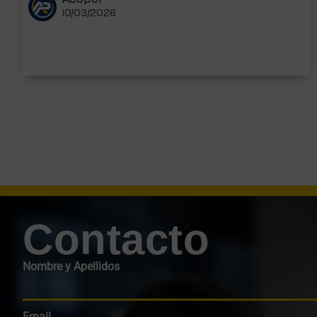
Acopol
10/03/2026
Contacto
Nombre y Apellidos
Email