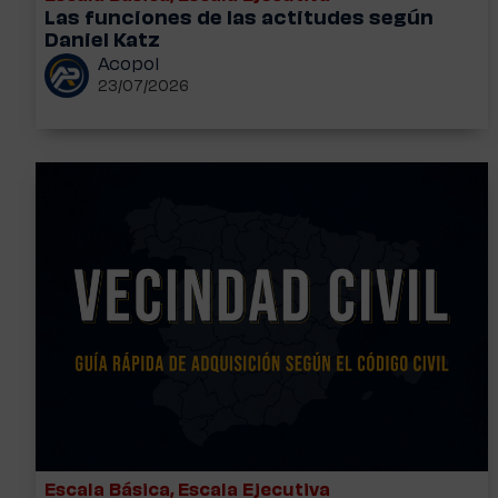
Las funciones de las actitudes según
Daniel Katz
Acopol
23/07/2026
Escala Básica
,
Escala Ejecutiva