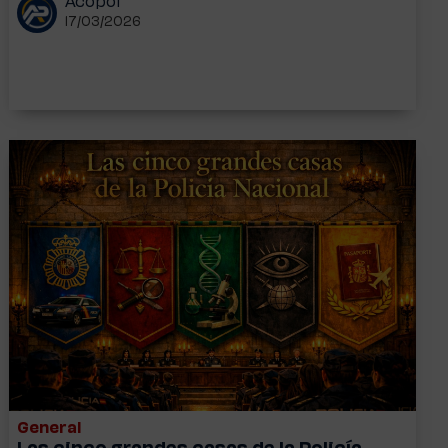
Acopol
17/03/2026
General