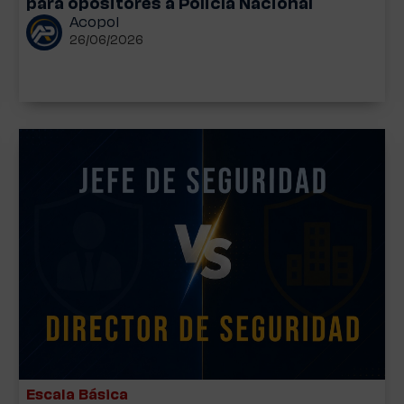
para opositores a Policía Nacional
Acopol
26/06/2026
Escala Básica