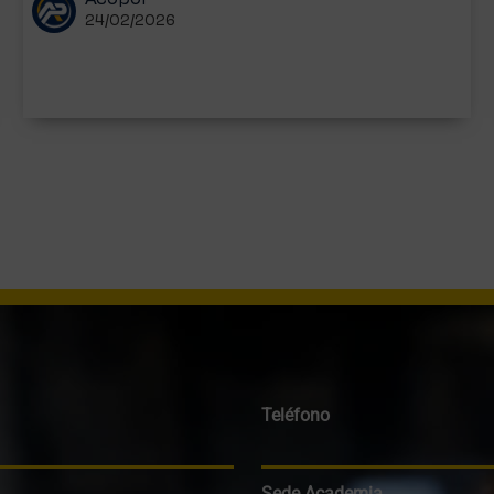
Acopol
24/02/2026
Teléfono
Sede Academia