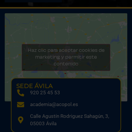
Haz clic para aceptar cookies de
marketing y permitir este
contenido
SEDE ÁVILA
920 25 45 53
academia@acopol.es
Calle Agustín Rodriguez Sahagún, 3,
05003 Ávila