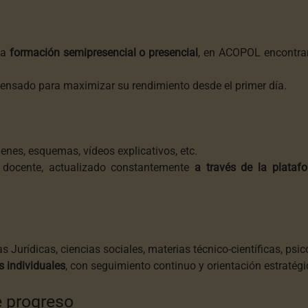
la
formación semipresencial o presencial
, en ACOPOL encontrar
pensado para maximizar su rendimiento desde el primer día.
enes, esquemas, vídeos explicativos, etc.
o docente, actualizado constantemente
a través de la plataf
as Jurídicas, ciencias sociales, materias técnico-científicas, psi
s individuales
, con seguimiento continuo y orientación estratégi
e progreso