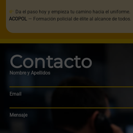
Da el paso hoy y empieza tu camino hacia el uniforme.
ACOPOL
— Formación policial de élite al alcance de todos.
Contacto
Nombre y Apellidos
Email
Mensaje