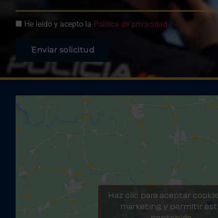
He leído y acepto la
Política de privacidad
Enviar solicitud
Haz clic para aceptar cooki
marketing y permitir es