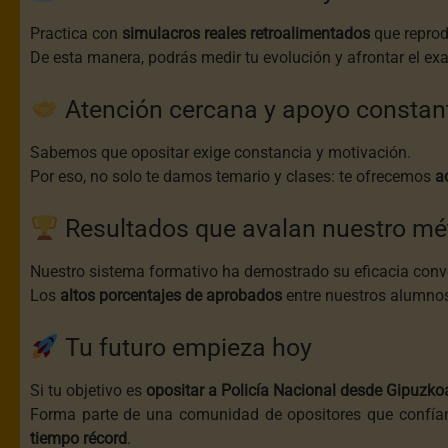
Practica con
simulacros reales retroalimentados
que reprodu
De esta manera, podrás medir tu evolución y afrontar el e
Atención cercana y apoyo constan
Sabemos que opositar exige constancia y motivación.
Por eso, no solo te damos temario y clases: te ofrecemos
a
Resultados que avalan nuestro mé
Nuestro sistema formativo ha demostrado su eficacia convo
Los
altos porcentajes de aprobados
entre nuestros alumnos 
Tu futuro empieza hoy
Si tu objetivo es
opositar a Policía Nacional desde Gipuzko
Forma parte de una comunidad de opositores que confían 
tiempo récord
.