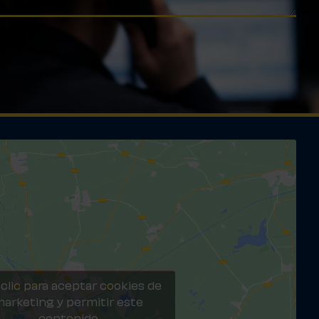
clic para aceptar cookies de
arketing y permitir este