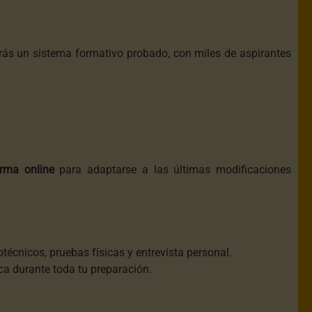
ás un sistema formativo probado, con miles de aspirantes
orma online
para adaptarse a las últimas modificaciones
cotécnicos, pruebas físicas y entrevista personal.
ca durante toda tu preparación.