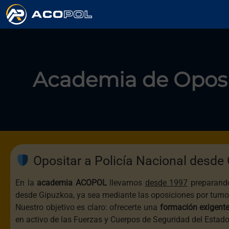
Academia de Opos
Opositar a Policía Nacional desde
En la
academia
ACOPOL
llevamos
desde 1997
preparando
desde Gipuzkoa, ya sea mediante las oposiciones por turno 
Nuestro objetivo es claro: ofrecerte una
formación exigente
en activo de las Fuerzas y Cuerpos de Seguridad del Estad