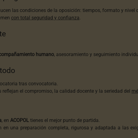
cen las condiciones de la oposición: tiempos, formato y nivel d
xamen
con total seguridad y confianza
.
te
compañamiento humano
, asesoramiento y seguimiento individ
todo
catoria tras convocatoria.
reflejan el compromiso, la calidad docente y la seriedad del
mé
a
, en
ACOPOL
tienes el mejor punto de partida.
en una preparación completa, rigurosa y adaptada a las exig