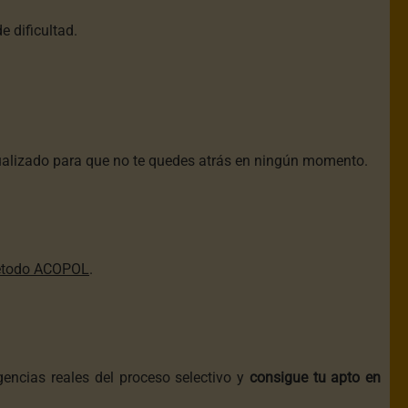
e dificultad.
ualizado para que no te quedes atrás en ningún momento.
todo ACOPOL
.
encias reales del proceso selectivo y
consigue tu apto en