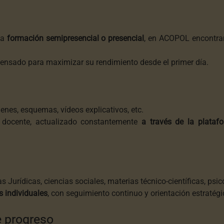
la
formación semipresencial o presencial
, en ACOPOL encontrar
pensado para maximizar su rendimiento desde el primer día.
enes, esquemas, vídeos explicativos, etc.
o docente, actualizado constantemente
a través de la plataf
as Jurídicas, ciencias sociales, materias técnico-científicas, psi
s individuales
, con seguimiento continuo y orientación estratégi
e progreso