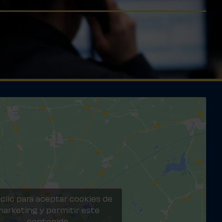
clic para aceptar cookies de
arketing y permitir este