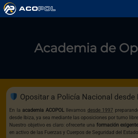
Academia de Op
Opositar a Policía Nacional desde 
En la
academia
ACOPOL
llevamos
desde 1997
preparando
desde Ibiza, ya sea mediante las oposiciones por turno libr
Nuestro objetivo es claro: ofrecerte una
formación exigente
en activo de las Fuerzas y Cuerpos de Seguridad del Estad