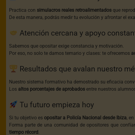
Practica con
simulacros reales retroalimentados
que reprodu
De esta manera, podrás medir tu evolución y afrontar el e
Atención cercana y apoyo constan
Sabemos que opositar exige constancia y motivación.
Por eso, no solo te damos temario y clases: te ofrecemos
a
Resultados que avalan nuestro mé
Nuestro sistema formativo ha demostrado su eficacia convo
Los
altos porcentajes de aprobados
entre nuestros alumnos 
Tu futuro empieza hoy
Si tu objetivo es
opositar a Policía Nacional desde Ibiza
, en
Forma parte de una comunidad de opositores que confían 
tiempo récord
.