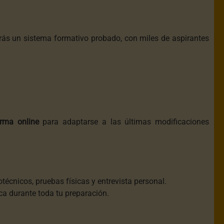
ás un sistema formativo probado, con miles de aspirantes
orma online
para adaptarse a las últimas modificaciones
cotécnicos, pruebas físicas y entrevista personal.
ca durante toda tu preparación.