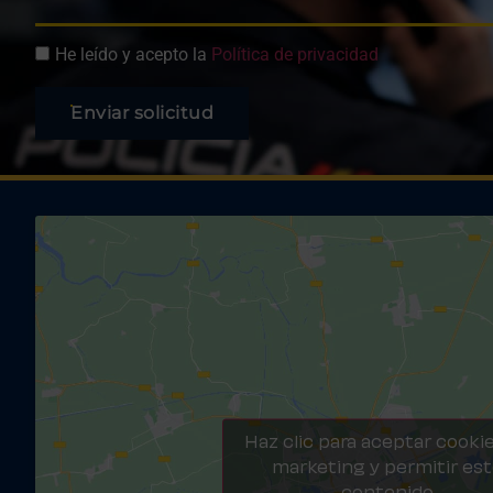
He leído y acepto la
Política de privacidad
Enviar solicitud
Haz clic para aceptar cooki
marketing y permitir es