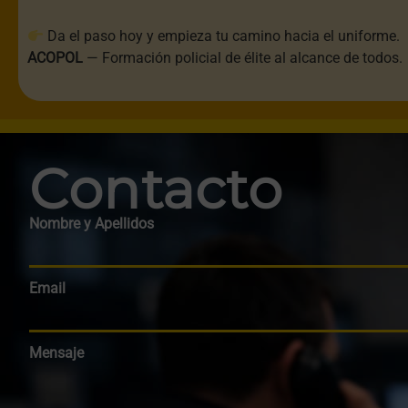
Da el paso hoy y empieza tu camino hacia el uniforme.
ACOPOL
— Formación policial de élite al alcance de todos.
Contacto
Nombre y Apellidos
Email
Mensaje