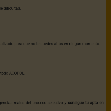
e dificultad.
ualizado para que no te quedes atrás en ningún momento.
todo ACOPOL
.
encias reales del proceso selectivo y
consigue tu apto en