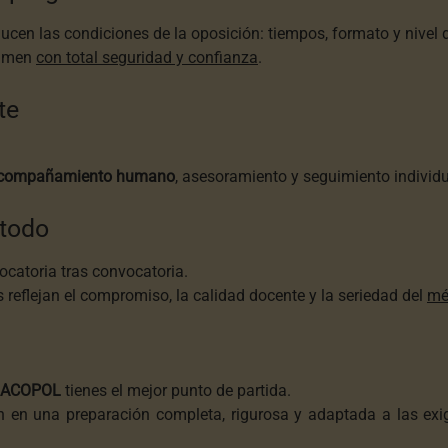
cen las condiciones de la oposición: tiempos, formato y nivel d
xamen
con total seguridad y confianza
.
te
compañamiento humano
, asesoramiento y seguimiento individ
todo
catoria tras convocatoria.
reflejan el compromiso, la calidad docente y la seriedad del
mé
ACOPOL
tienes el mejor punto de partida.
en una preparación completa, rigurosa y adaptada a las exig