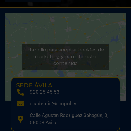
Haz clic para aceptar cookies de
marketing y permitir este
contenido
SEDE ÁVILA
920 25 45 53
academia@acopol.es
Calle Agustín Rodriguez Sahagún, 3,
05003 Ávila