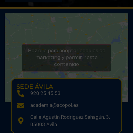
Haz clic para aceptar cookies de
marketing y permitir este
contenido
SEDE ÁVILA
920 25 45 53
academia@acopol.es
Calle Agustín Rodriguez Sahagún, 3,
05003 Ávila