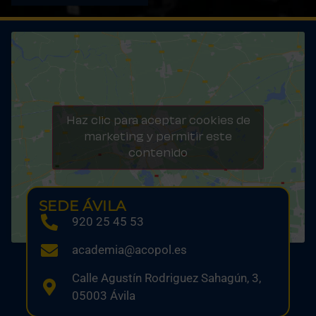
Haz clic para aceptar cookies de
marketing y permitir este
contenido
SEDE ÁVILA
920 25 45 53
academia@acopol.es
Calle Agustín Rodriguez Sahagún, 3,
05003 Ávila