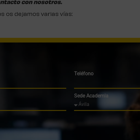
ontacto con nosotros.
os os dejamos varias vías:
Teléfono
Sede Academia