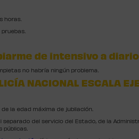
s horas.
s pruebas.
iarme de intensivo a diario
ompletas no habría ningún problema.
LICÍA NACIONAL ESCALA EJ
 de la edad máxima de jubilación.
ni separado del servicio del Estado, de la Administ
s públicas.