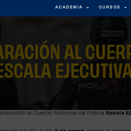
ACADEMIA
CURSOS
RACIÓN AL CUERP
ESCALA EJECUTIVA
eparación al Cuerpo Nacional de Policía
Escala E