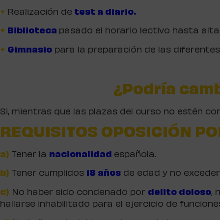
+
Realización de
test a diario.
+
Biblioteca
pasado el horario lectivo hasta alta
+
Gimnasio
para la preparación de las diferente
¿Podría camb
Si, mientras que las plazas del curso no estén c
REQUISITOS OPOSICIÓN PO
a)
Tener la
nacionalidad
española.
b)
Tener cumplidos
18 años
de edad y no exceder
c)
No haber sido condenado por
delito doloso
, 
hallarse inhabilitado para el ejercicio de funcione