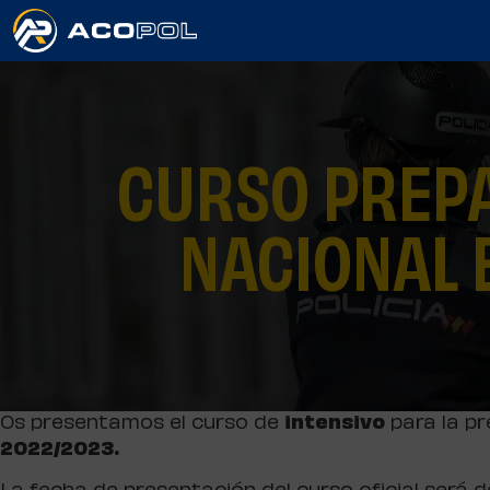
CURSO PREPA
NACIONAL 
Os presentamos el curso de
intensivo
para la pr
2022/2023.