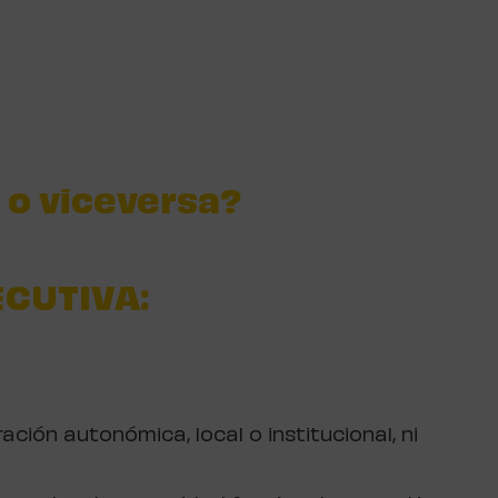
 o viceversa?
ECUTIVA:
ración autonómica, local o institucional, ni