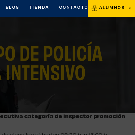
BLOG
TIENDA
CONTACTO
ALUMNOS
O DE POLICÍA
 INTENSIVO
jecutiva categoría de Inspector promoción