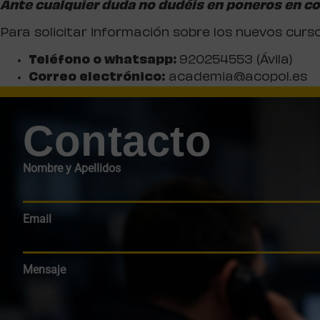
Ante cualquier duda no dudéis en poneros en c
Para solicitar información sobre los nuevos curs
Teléfono o whatsapp:
920254553 (Ávila)
Correo electrónico:
academia@acopol.es
Contacto
Nombre y Apellidos
Email
Mensaje