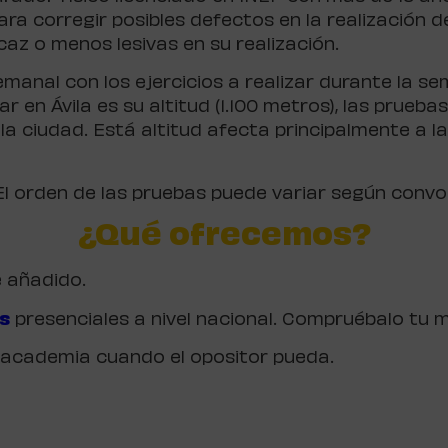
ara corregir posibles defectos en la realización 
az o menos lesivas en su realización.
emanal con los ejercicios a realizar durante la 
en Ávila es su altitud (1.100 metros), las pruebas
la ciudad. Está altitud afecta principalmente a l
El orden de las pruebas puede variar según convo
¿Qué
ofrecemos?
e añadido.
s
presenciales a nivel nacional. Compruébalo tu 
la academia cuando el opositor pueda.