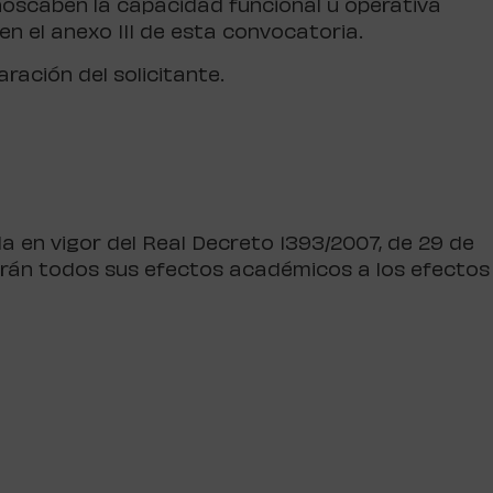
noscaben la capacidad funcional u operativa
en el anexo III de esta convocatoria.
aración del solicitante.
da en vigor del Real Decreto 1393/2007, de 29 de
ndrán todos sus efectos académicos a los efectos