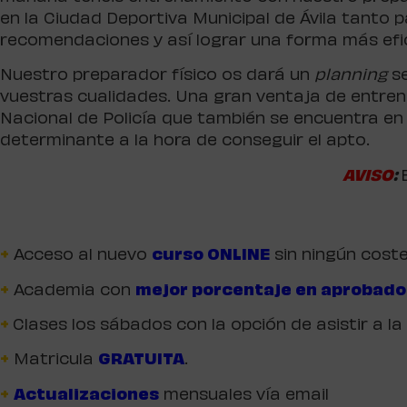
en la Ciudad Deportiva Municipal de Ávila tanto p
recomendaciones y así lograr una forma más efic
Nuestro preparador físico os dará un
planning
s
vuestras cualidades. Una gran ventaja de entrenar 
Nacional de Policía que también se encuentra en 
determinante a la hora de conseguir el apto.
AVISO
:
+
Acceso al nuevo
curso ONLINE
sin ningún cost
+
Academia con
mejor porcentaje en aprobado
+
Clases los sábados con la opción de asistir a 
+
Matricula
GRATUITA
.
+
Actualizaciones
mensuales vía email