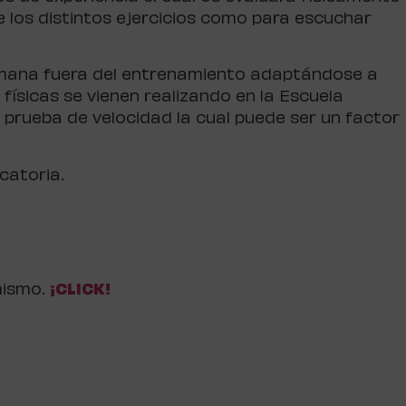
de los distintos ejercicios como para escuchar
semana fuera del entrenamiento adaptándose a
 físicas se vienen realizando en la Escuela
a prueba de velocidad la cual puede ser un factor
catoria.
mismo.
¡CLICK!