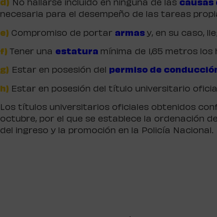
d)
No hallarse incluido en ninguna de las
causas 
necesaria para el desempeño de las tareas propia
e)
Compromiso de portar
armas
y, en su caso, l
f)
Tener una
estatura
mínima de 1,65 metros los 
g)
Estar en posesión del
permiso de conducció
h)
Estar en posesión del título universitario ofici
Los títulos universitarios oficiales obtenidos co
octubre, por el que se establece la ordenación d
del ingreso y la promoción en la Policía Nacional.