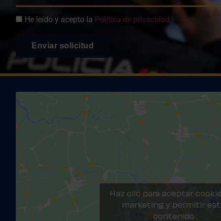
He leído y acepto la
Política de privacidad
Enviar solicitud
Haz clic para aceptar cooki
marketing y permitir es
contenido