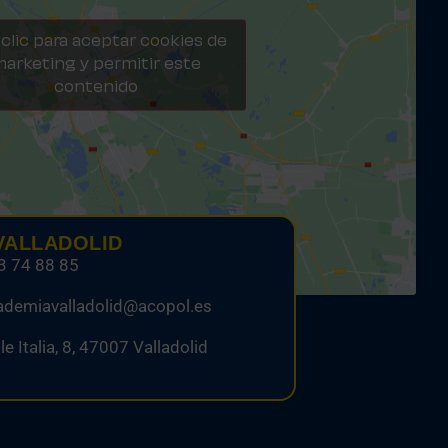
clic para aceptar cookies de
arketing y permitir este
contenido
VALLADOLID
3 74 88 85
ademiavalladolid@acopol.es
le Italia, 8, 47007 Valladolid