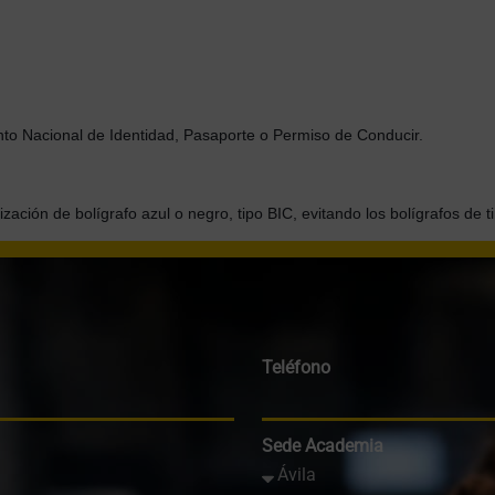
nto Nacional de Identidad, Pasaporte o Permiso de Conducir.
ización de bolígrafo azul o negro, tipo BIC, evitando los bolígrafos de tin
Teléfono
Sede Academia