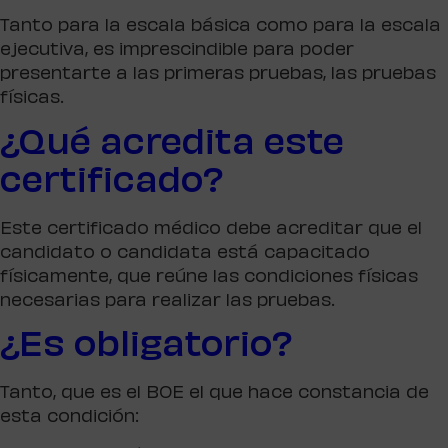
Tanto para la escala básica como para la escala
ejecutiva, es imprescindible para poder
presentarte a las primeras pruebas, las pruebas
físicas.
¿Qué acredita este
certificado?
Este certificado médico debe acreditar que el
candidato o candidata está capacitado
físicamente, que reúne las condiciones físicas
necesarias para realizar las pruebas.
¿Es obligatorio?
Tanto, que es el BOE el que hace constancia de
esta condición: