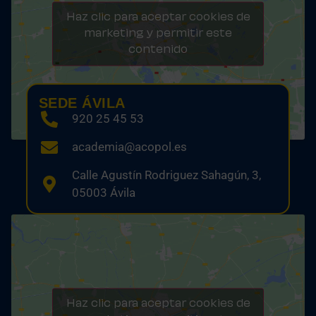
Haz clic para aceptar cookies de
marketing y permitir este
contenido
SEDE ÁVILA
920 25 45 53
academia@acopol.es
Calle Agustín Rodriguez Sahagún, 3,
05003 Ávila
Haz clic para aceptar cookies de