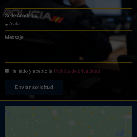
Sede Academia
Mensaje
He leído y acepto la
Política de privacidad
Enviar solicitud