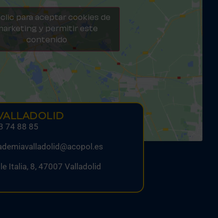
clic para aceptar cookies de
arketing y permitir este
contenido
VALLADOLID
3 74 88 85
ademiavalladolid@acopol.es
le Italia, 8, 47007 Valladolid