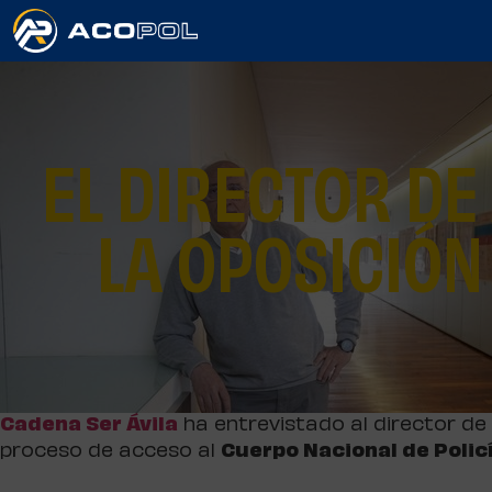
EL DIRECTOR DE
LA OPOSICIÓN
Cadena Ser Ávila
ha entrevistado al director de 
proceso de acceso al
Cuerpo Nacional de Polic