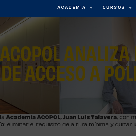
ACADEMIA
CURSOS
 ACOPOL ANALIZA
 DE ACCESO A POL
la
Academia ACOPOL, Juan Luis Talavera
, con 
ía
: eliminar el requisito de altura mínima y quitar