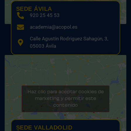
SEDE ÁVILA
920 25 45 53
academia@acopol.es
Calle Agustín Rodriguez Sahagún, 3,
05003 Ávila
Haz clic para aceptar cookies de
marketing y permitir este
contenido
SEDE VALLADOLID