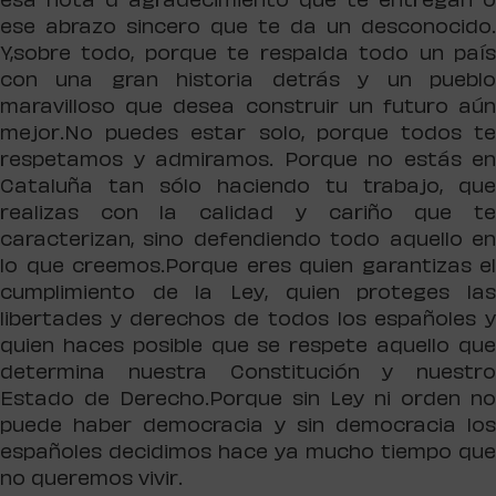
esa nota d agradecimiento que te entregan o
ese abrazo sincero que te da un desconocido.
Y,sobre todo, porque te respalda todo un país
con una gran historia detrás y un pueblo
maravilloso que desea construir un futuro aún
mejor.No puedes estar solo, porque todos te
respetamos y admiramos. Porque no estás en
Cataluña tan sólo haciendo tu trabajo, que
realizas con la calidad y cariño que te
caracterizan, sino defendiendo todo aquello en
lo que creemos.Porque eres quien garantizas el
cumplimiento de la Ley, quien proteges las
libertades y derechos de todos los españoles y
quien haces posible que se respete aquello que
determina nuestra Constitución y nuestro
Estado de Derecho.Porque sin Ley ni orden no
puede haber democracia y sin democracia los
españoles decidimos hace ya mucho tiempo que
no queremos vivir.