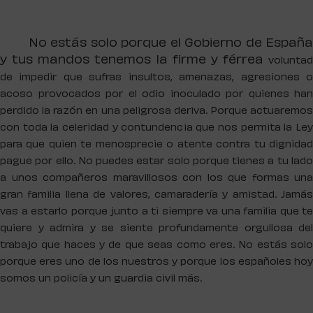
No estás solo porque el Gobierno de España
y tus mandos tenemos la firme y férrea
voluntad
de impedir que sufras insultos, amenazas, agresiones o
acoso provocados por
el odio inoculado por quienes han
perdido la razón en una peligrosa deriva. Porque
actuaremos
con toda la celeridad y contundencia que nos permita la Ley
para que quien
te menosprecie o atente contra tu dignida
pague por ello.
No puedes estar solo porque tienes a tu lad
a unos compañeros maravillosos con los
que formas una
gran familia llena de valores, camaradería y amistad.
Jamás
vas a estarlo porque junto a ti siempre va una familia que te
quiere y admira y se
siente profundamente orgullosa del
trabajo que haces y de que seas como eres.
No estás sol
porque eres uno de los nuestros y porque los españoles hoy
somos un
policía y un guardia civil más.