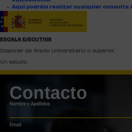
equivalencia
.
Aquí podréis realizar cualquier consulta 
ESCALA EJECUTIVA
Disponer de Grado Universitario o superior.
Un saludo.
Contacto
Nombre y Apellidos
Email