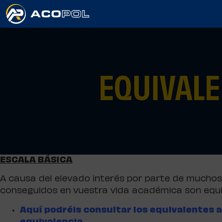
EQUIVALE
ESCALA BÁSICA
A causa del elevado interés por parte de muchos de
conseguidos en vuestra vida académica son equiv
Aquí podréis consultar los equivalentes a