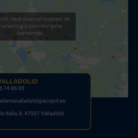
clic para aceptar cookies de
arketing y permitir este
contenido
VALLADOLID
3 74 88 85
ademiavalladolid@acopol.es
le Italia, 8, 47007 Valladolid