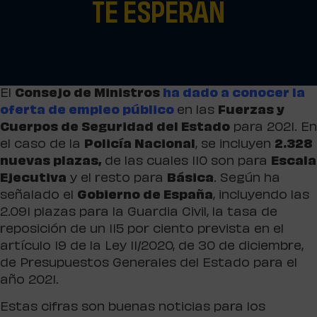
TE ESPERAN
El
Consejo de Ministros
ha dado a conocer la
oferta de empleo público
en las
Fuerzas y
Cuerpos de Seguridad del Estado
para 2021. En
el caso de la
Policía Nacional
, se incluyen
2.328
nuevas plazas,
de las cuales 110 son para
Escala
Ejecutiva
y el resto para
Básica
. Según ha
señalado el
Gobierno de España
, incluyendo las
2.091 plazas para la Guardia Civil, la tasa de
reposición de un 115 por ciento prevista en el
artículo 19 de la Ley 11/2020, de 30 de diciembre,
de Presupuestos Generales del Estado para el
año 2021.
Estas cifras son buenas noticias para los