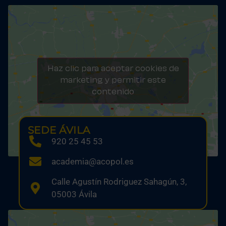
Haz clic para aceptar cookies de
marketing y permitir este
contenido
SEDE ÁVILA
920 25 45 53
academia@acopol.es
Calle Agustín Rodriguez Sahagún, 3,
05003 Ávila