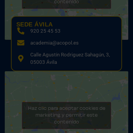
contenido
SEDE ÁVILA
920 25 45 53
academia@acopol.es
Calle Agustín Rodriguez Sahagún, 3,
05003 Ávila
Haz clic para aceptar cookies de
marketing y permitir este
contenido