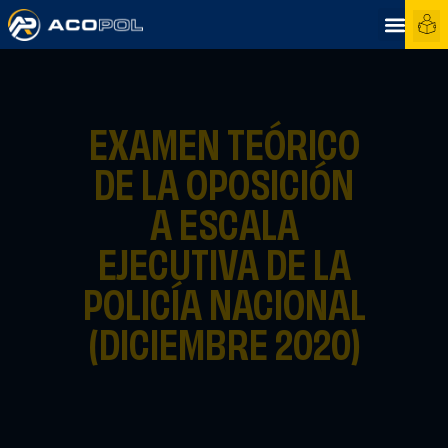
EXAMEN TEÓRICO
DE LA OPOSICIÓN
A ESCALA
EJECUTIVA DE LA
POLICÍA NACIONAL
(DICIEMBRE 2020)