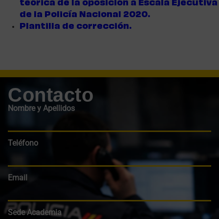
teórica de la oposición a Escala Ejecutiva
de la Policía Nacional 2020.
Plantilla de corrección.
Contacto
Nombre y Apellidos
Teléfono
Email
Sede Academia