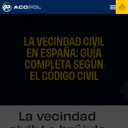
LA VECINDAD CIVIL
EN ESPAÑA: GUÍA
COMPLETA SEGÚN
EL CÓDIGO CIVIL
La vecindad