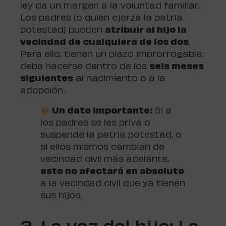
ley da un margen a la voluntad familiar.
Los padres (o quien ejerza la patria
potestad) pueden
atribuir al hijo la
vecindad de cualquiera de los dos
.
Para ello, tienen un plazo improrrogable:
debe hacerse dentro de los
seis meses
siguientes
al nacimiento o a la
adopción.
Un dato importante:
Si a
los padres se les priva o
suspende la patria potestad, o
si ellos mismos cambian de
vecindad civil más adelante,
esto no afectará en absoluto
a la vecindad civil que ya tienen
sus hijos.