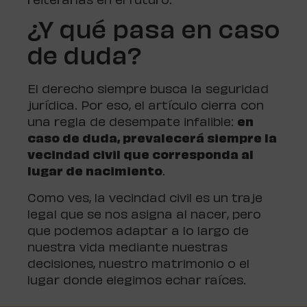
reiterarlas en el futuro.
¿Y qué pasa en caso
de duda?
El derecho siempre busca la seguridad
jurídica. Por eso, el artículo cierra con
una regla de desempate infalible:
en
caso de duda, prevalecerá siempre la
vecindad civil que corresponda al
lugar de nacimiento
.
Como ves, la vecindad civil es un traje
legal que se nos asigna al nacer, pero
que podemos adaptar a lo largo de
nuestra vida mediante nuestras
decisiones, nuestro matrimonio o el
lugar donde elegimos echar raíces.