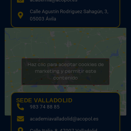
Calle Agustín Rodriguez Sahagún, 3,
05003 Ávila
Haz clic para aceptar cookies de
marketing y permitir este
contenido
SEDE VALLADOLID
983 74 88 85
academiavalladolid@acopol.es
Calle Italia, 8, 47007 Valladolid