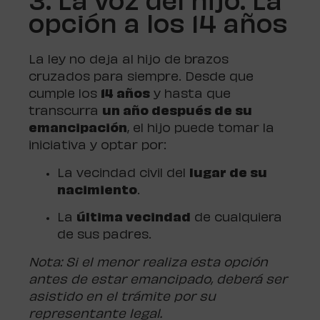
3. La voz del hijo: La
opción a los 14 años
La ley no deja al hijo de brazos
cruzados para siempre. Desde que
cumple los
14 años
y hasta que
transcurra
un año después de su
emancipación
, el hijo puede tomar la
iniciativa y optar por:
La vecindad civil del
lugar de su
nacimiento
.
La
última vecindad
de cualquiera
de sus padres.
Nota: Si el menor realiza esta opción
antes de estar emancipado, deberá ser
asistido en el trámite por su
representante legal.