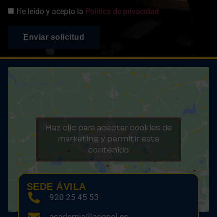
He leído y acepto la
Política de privacidad
Enviar solicitud
Haz clic para aceptar cookies de
marketing y permitir este
contenido
SEDE ÁVILA
920 25 45 53
academia@acopol.es