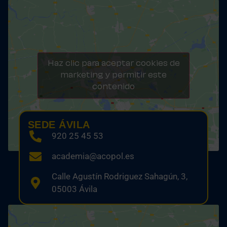
Haz clic para aceptar cookies de
marketing y permitir este
contenido
SEDE ÁVILA
920 25 45 53
academia@acopol.es
Calle Agustín Rodriguez Sahagún, 3,
05003 Ávila