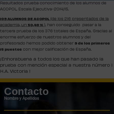
Resultados prueba conocimiento de los alumnos de
ACOPOL, Escala Ejecutiva-2014/15.
(de los 216 presentados de la
109 ALUMNOS DE ACOPOL
academia, un
)
,
han conseguido
pasar a la
50,46 %
tercera prueba de los 376 totales de España. Gracias al
enorme esfuerzo de nuestros alumnos y del
profesorado hemos podido obtener
9 de los primeros
con mejor calificación de España.
15 puestos
¡Enhorabuena a todos los que han pasado la
prueba con mención especial a nuestra número 1
H.A. Victoria !
Contacto
Nombre y Apellidos