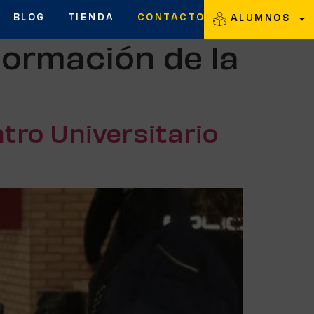
BLOG
TIENDA
CONTACTO
ALUMNOS
Formación de la
tro Universitario