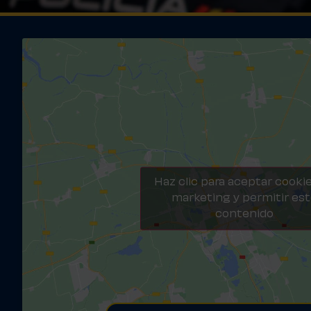
Haz clic para aceptar cooki
marketing y permitir es
contenido