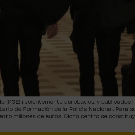
o (PGE) recientemente aprobados, y publicados ho
rio de Formación de la Policía Nacional. Para su
atro millones de euros. Dicho centro se consti