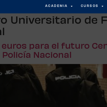
ACADEMIA
CURSOS
o Universitario de 
l
 euros para el futuro Cen
 Policía Nacional