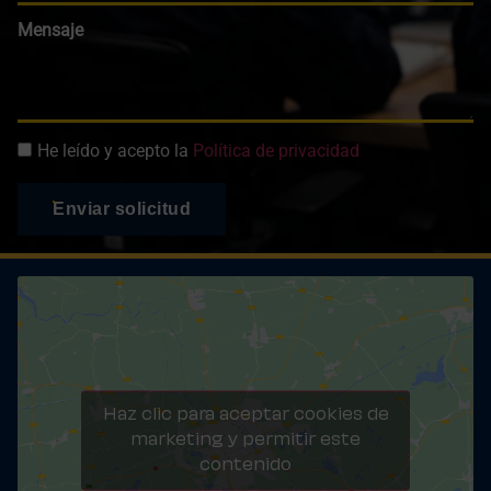
Mensaje
He leído y acepto la
Política de privacidad
Enviar solicitud
Haz clic para aceptar cookies de
marketing y permitir este
contenido