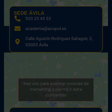
SEDE ÁVILA
920 25 45 53
academia@acopol.es
Calle Agustín Rodriguez Sahagún, 3,
05003 Ávila
Haz clic para aceptar cookies de
marketing y permitir este
contenido