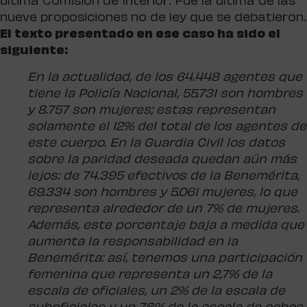
última Comisión de Interior. Fue la última de las
nueve proposiciones no de ley que se debatieron.
El texto presentado en ese caso ha sido el
siguiente:
En la actualidad, de los 64.448 agentes que
tiene la Policía Nacional, 55.731 son hombres
y 8.757 son mujeres; estas representan
solamente el 12% del total de los agentes de
este cuerpo. En la Guardia Civil los datos
sobre la paridad deseada quedan aún más
lejos: de 74.395 efectivos de la Benemérita,
69.334 son hombres y 5.061 mujeres, lo que
representa alrededor de un 7% de mujeres.
Además, este porcentaje baja a medida que
aumenta la responsabilidad en la
Benemérita: así, tenemos una participación
femenina que representa un 2,7% de la
escala de oficiales, un 2% de la escala de