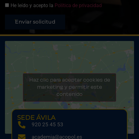
He leído y acepto la
Política de privacidad
Enviar solicitud
Haz clic para aceptar cookies de
marketing y permitir este
contenido
SEDE ÁVILA
920 25 45 53
academia@acopol.es