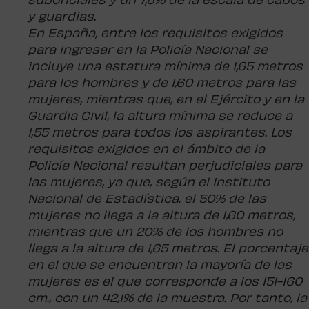
suboficiales y un 7,6% de la escala de cabos
y guardias.
En España, entre los requisitos exigidos
para ingresar en la Policía Nacional se
incluye una estatura mínima de 1,65 metros
para los hombres y de 1,60 metros para las
mujeres, mientras que, en el Ejército y en la
Guardia Civil, la altura mínima se reduce a
1,55 metros para todos los aspirantes. Los
requisitos exigidos en el ámbito de la
Policía Nacional resultan perjudiciales para
las mujeres, ya que, según el Instituto
Nacional de Estadística, el 50% de las
mujeres no llega a la altura de 1,60 metros,
mientras que un 20% de los hombres no
llega a la altura de 1,65 metros. El porcentaje
en el que se encuentran la mayoría de las
mujeres es el que corresponde a los 151-160
cm., con un 42,1% de la muestra. Por tanto, la