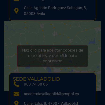
Calle Agustín Rodriguez Sahagún, 3,
05003 Ávila
Haz clic para aceptar cookies de
marketing y permitir este
contenido
SEDE VALLADOLID
983 74 88 85
academiavalladolid@acopol.es
Calle Italia, 8, 47007 Valladolid