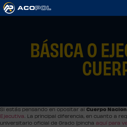
BÁSICA O EJE
CUERP
Si estás pensando en opositar al
Cuerpo Naciona
Ejecutiva
. La principal diferencia, en cuanto a r
universitario oficial de Grado (pincha
aquí para v