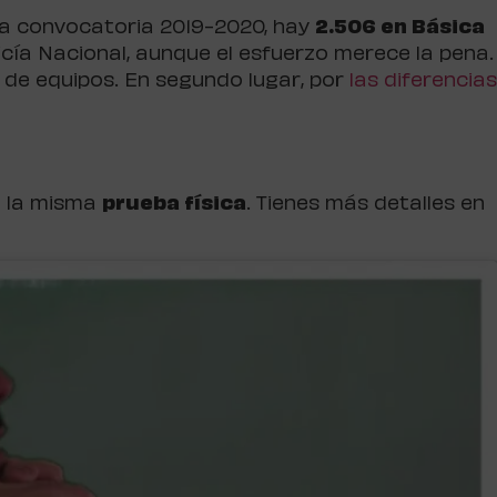
la convocatoria 2019-2020, hay
2.506 en Básica
icía Nacional, aunque el esfuerzo merece la pena.
o de equipos. En segundo lugar, por
las diferencias
n la misma
prueba física
. Tienes más detalles en