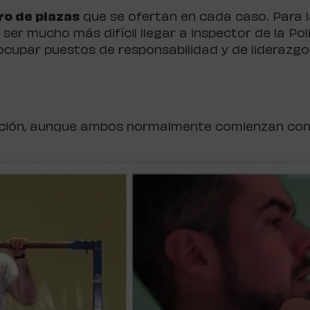
ro de plazas
que se ofertan en cada caso. Para 
er mucho más difícil llegar a inspector de la Pol
a ocupar puestos de responsabilidad y de liderazg
sición, aunque ambos normalmente comienzan co