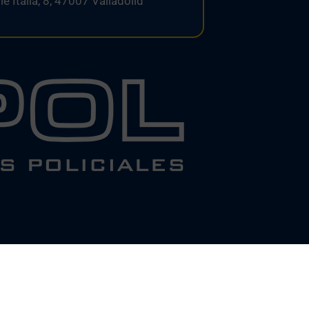
le Italia, 8, 47007 Valladolid