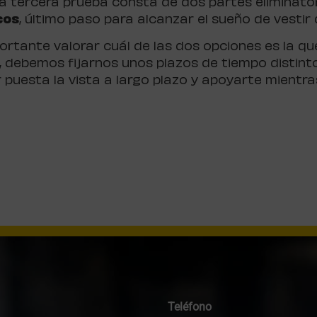
la tercera prueba consta de dos partes eliminator
cos
, último paso para alcanzar el sueño de vestir 
rtante valorar cuál de las dos opciones es la qu
, debemos fijarnos unos plazos de tiempo distint
puesta la vista a largo plazo y apoyarte mientra
Teléfono