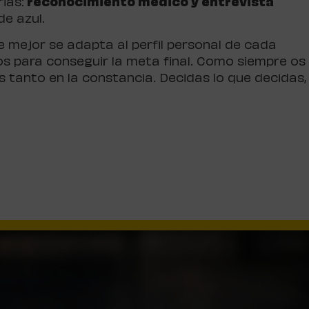
ias:
reconocimiento médico y entrevista
de azul.
e mejor se adapta al perfil personal de cada
os para conseguir la meta final. Como siempre os
s tanto en la constancia. Decidas lo que decidas,