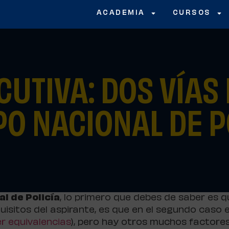
ACADEMIA
CURSOS
CUTIVA: DOS VÍAS
O NACIONAL DE P
l de Policía
, lo primero que debes de saber es 
equisitos del aspirante, es que en el segundo caso
er equivalencias
), pero hay otros muchos factore