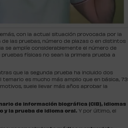
además, con la actual situación provocada por la
 de las pruebas, número de plazas o en distintos
ria se amplíe considerablemente el número de
 pruebas físicas no sean la primera prueba a
tras que la segunda prueba ha incluido dos
 El temario es mucho más amplio que en básica, 73
motivos, suele llevar más años aprobar la
ario de información biográfica (CIB), idiomas
 y la prueba de idioma oral.
Y por último, el