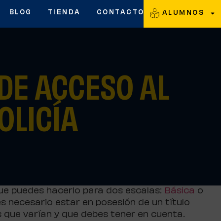
BLOG
TIENDA
CONTACTO
ALUMNOS
 DE ACCESO AL
OLICÍA
que puedes hacerlo para dos escalas:
Básica
o
 es necesario estar en posesión de un título
s que varían y que debes tener en cuenta.