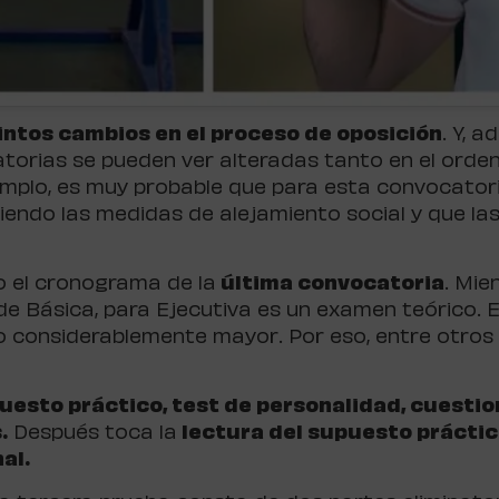
intos cambios en el proceso de oposición
. Y, 
atorias se pueden ver alteradas tanto en el orden
jemplo, es muy probable que para esta convocato
endo las medidas de alejamiento social y que las
 el cronograma de la
última convocatoria
.
Mien
o de Básica, para Ejecutiva es un examen teórico.
zo considerablemente mayor. Por eso, entre otros 
uesto práctico, test de personalidad, cuestion
.
Después toca la
lectura del supuesto práctico
al.