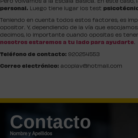
Pero volvamos a la Escala Básica. En este caso, 
personal.
Luego tiene lugar los test
psicotécni
Teniendo en cuenta todos estos factores, es impo
opositor. Y, dependiendo de la vía que escojamos
decimos, lo importante cuando opositas es tener 
nosotros estaremos a tu lado para ayudarte
.
Teléfono de contacto:
920254553
Correo electrónico:
acoplav@hotmail.com
Contacto
Nombre y Apellidos