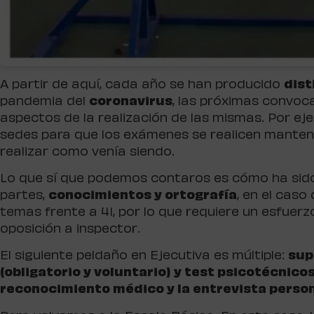
A partir de aquí, cada año se han producido
dist
pandemia del
coronavirus
, las próximas convoc
aspectos de la realización de las mismas. Por e
sedes para que los exámenes se realicen manteni
realizar como venía siendo.
Lo que sí que podemos contaros es cómo ha sido
partes,
conocimientos y ortografía
, en el cas
temas frente a 41, por lo que requiere un esfuer
oposición a inspector.
El siguiente peldaño en Ejecutiva es múltiple:
sup
(obligatorio y voluntario) y test psicotécnicos
reconocimiento médico y la entrevista person