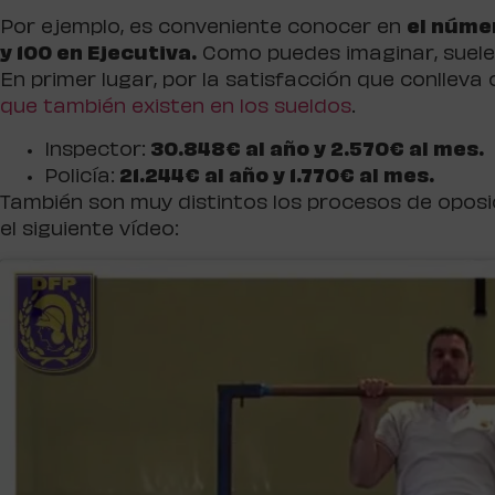
Por ejemplo, es conveniente conocer en
el núme
y 100 en Ejecutiva.
Como puedes imaginar, suele s
En primer lugar, por la satisfacción que conllev
que también existen en los sueldos
.
Inspector:
30.848€ al año y 2.570€ al mes.
Policía:
21.244€ al año y 1.770€ al mes.
También son muy distintos los procesos de opo
el siguiente vídeo: