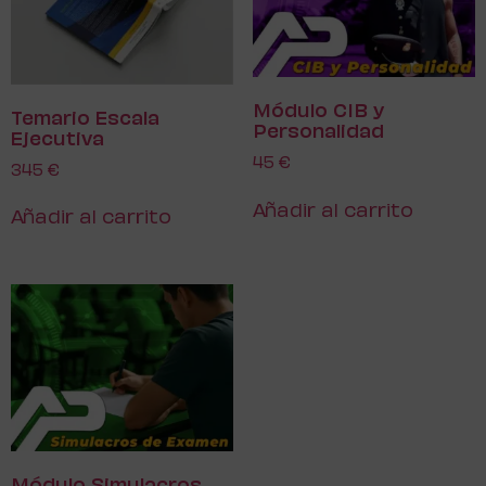
Módulo CIB y
Temario Escala
Personalidad
Ejecutiva
45
€
345
€
Añadir al carrito
Añadir al carrito