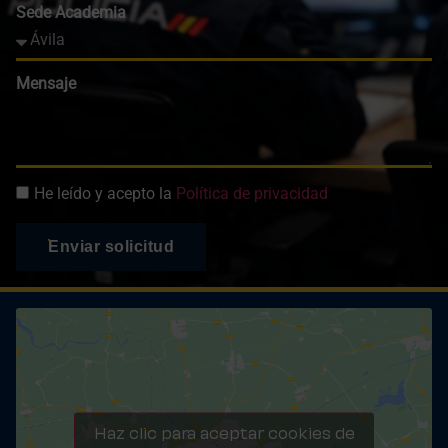
Sede Academia
Mensaje
He leído y acepto la
Política de privacidad
Enviar solicitud
Haz clic para aceptar cookies de