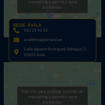
marketing y permitir este
contenido
SEDE ÁVILA
920 25 45 53
academia@acopol.es
Calle Agustín Rodriguez Sahagún, 3,
05003 Ávila
Haz clic para aceptar cookies de
marketing y permitir este
contenido