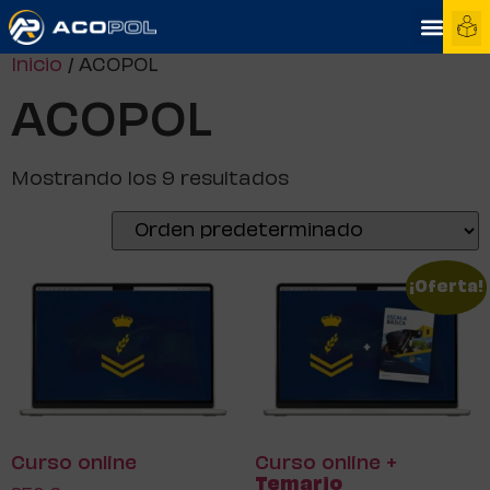
Inicio
/ ACOPOL
ACOPOL
Mostrando los 9 resultados
¡Oferta!
Curso online
Curso online +
Temario