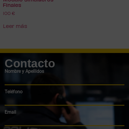
Módulo Simulacros
Finales
100
€
Leer más
Contacto
Nombre y Apellidos
Teléfono
Email