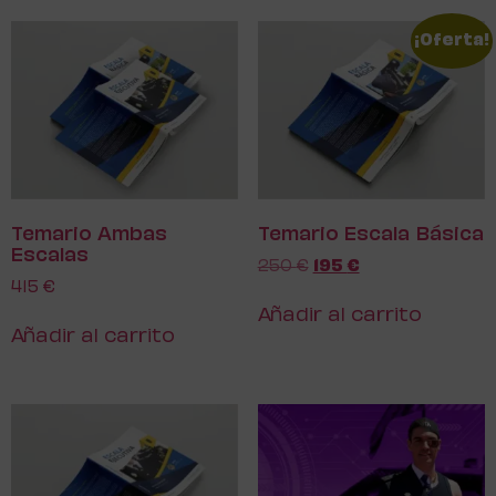
¡Oferta!
Temario Ambas
Temario Escala Básica
Escalas
250
€
195
€
415
€
Añadir al carrito
Añadir al carrito