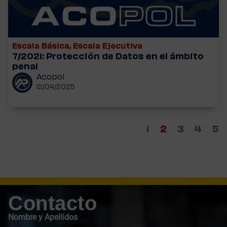
Escala Básica
,
Escala Ejecutiva
7/2021: Protección de Datos en el ámbito
penal
Acopol
12/04/2025
1
2
3
4
5
Contacto
Nombre y Apellidos