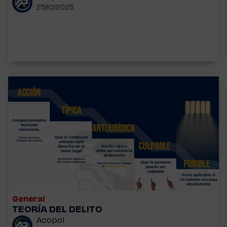
25/10/2025
General
TEORÍA DEL DELITO
Acopol