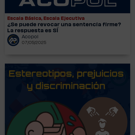
Escala Básica
,
Escala Ejecutiva
¿Se puede revocar una sentencia firme?
La respuesta es SÍ
Acopol
07/05/2025