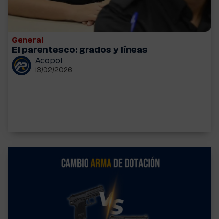
General
El parentesco: grados y líneas
Acopol
13/02/2026