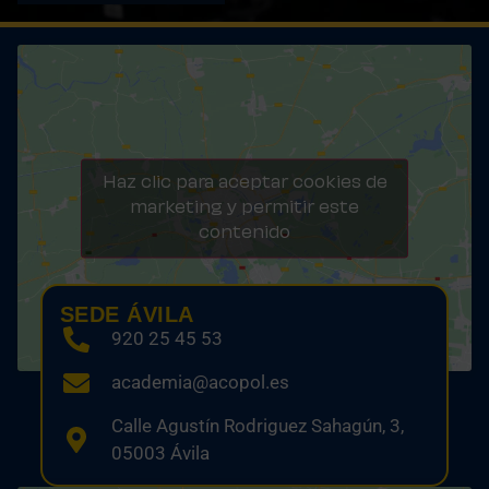
Haz clic para aceptar cookies de
marketing y permitir este
contenido
SEDE ÁVILA
920 25 45 53
academia@acopol.es
Calle Agustín Rodriguez Sahagún, 3,
05003 Ávila